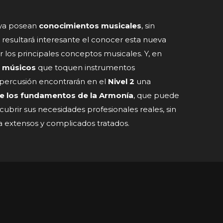
 ya posean
conocimientos musicales
, sin
esultará interesante el conocer esta nueva
 los principales conceptos musicales. Y, en
músicos
que toquen instrumentos
percusión encontrarán en el
Nivel 2
una
de los fundamentos de la Armonía
, que puede
 cubrir sus necesidades profesionales reales, sin
 a extensos y complicados tratados.