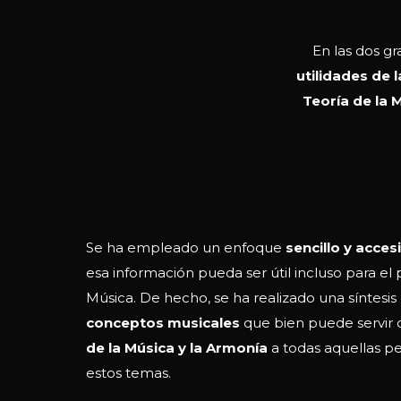
En las dos g
utilidades de 
Teoría de la 
Se ha empleado un enfoque
sencillo y acces
esa información pueda ser útil incluso para el
Música. De hecho, se ha realizado una síntesis
conceptos musicales
que bien puede servir 
de la Música y la Armonía
a todas aquellas p
estos temas.