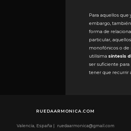
Para aquellos que
embargo, también r
forma de relacionar
particular, aquellos
monofónicos o de 
utilísima
síntesis 
ser suficiente para
tener que recurrir
RUEDAARMONICA.COM
Valencia, España | ruedaarmonica@gmail.com