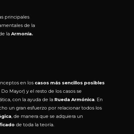
s principales
damentales de la
de la
Armonía.
conceptos en los
casos más sencillos posibles
 Do Mayor) y el resto de los casos se
tica, con la ayuda de la
Rueda Armónica
. En
cho un gran esfuerzo por relacionar todos los
ógica
, de manera que se adquiera un
ficado
de toda la teoría.