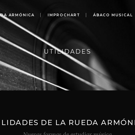
EDA ARMÓNICA
IMPROCHART
ÁBACO MUSICAL
UTILIDADES
ILIDADES DE LA RUEDA ARMÓN
Nuevas formas de estudiar música