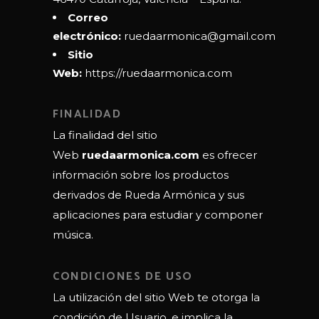
Correo
electrónico:
ruedaarmonica@gmail.com
Sitio
Web:
https://ruedaarmonica.com
FINALIDAD
La finalidad del sitio
Web
ruedaarmonica.com
es ofrecer
información sobre los productos
derivados de Rueda Armónica y sus
aplicaciones para estudiar y componer
música.
CONDICIONES DE USO
La utilización del sitio Web te otorga la
condición de Usuario, e implica la