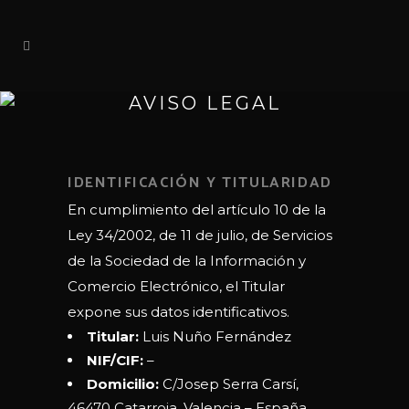
AVISO LEGAL
IDENTIFICACIÓN Y TITULARIDAD
En cumplimiento del artículo 10 de la
Ley 34/2002, de 11 de julio, de Servicios
de la Sociedad de la Información y
Comercio Electrónico, el Titular
expone sus datos identificativos.
Titular:
Luis Nuño Fernández
NIF/CIF:
–
Domicilio:
C/Josep Serra Carsí,
46470 Catarroja, Valencia – España.