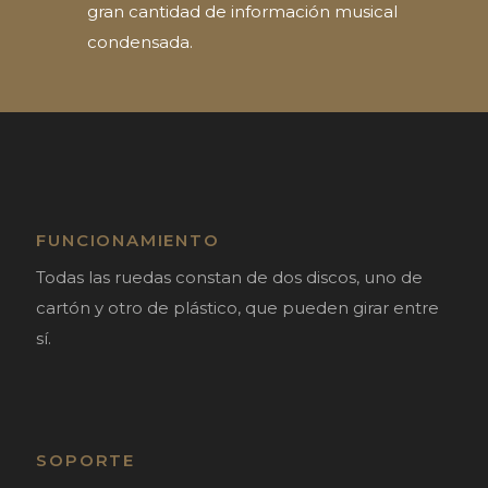
gran cantidad de información musical
condensada.
FUNCIONAMIENTO
Todas las ruedas constan de dos discos, uno de
cartón y otro de plástico, que pueden girar entre
sí.
SOPORTE